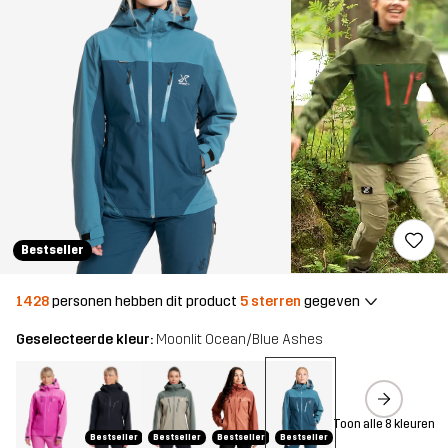
Bestseller
1428
personen hebben dit product
5 sterren
gegeven
Geselecteerde kleur:
Moonlit Ocean/Blue Ashes
Toon alle 8 kleuren
Bestseller
Bestseller
Bestseller
Bestseller