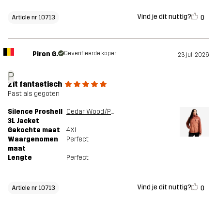
Vind je dit nuttig?
0
Article nr 10713
Piron G.
Geverifieerde koper
23 juli 2026
P
Zit fantastisch
Past als gegoten
Silence Proshell
Cedar Wood/Pink Mahogany
3L Jacket
Gekochte maat
4XL
Waargenomen
Perfect
maat
Lengte
Perfect
Vind je dit nuttig?
0
Article nr 10713